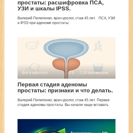
простаты: расшифровка ПСА,
УЗИ и шкалы IPSS.
Валерий Пилипенко, врач-уролог, стаж 45 лет. ПСА, УЗИ
и IPSS при аденоме простаты:
Все о простате
0
29 просмотров
Первая стадия аденомы
простаты: признаки и что делать.
Валерий Пилипенко, врач-уролог, стаж 45 лет. Первая
стадия аденомы простаты. Вы начали чаще вставать