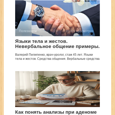
Полезности
0
16 009 просмотров
Языки тела и жестов.
Невербальное общение примеры.
Валерий Пилипенко, врач-уролог, стаж 45 лет. Языки
тела и жестов. Средства общения. Вербальные средства
Все о простате
0
31 просмотров
Как понять анализы при аденоме