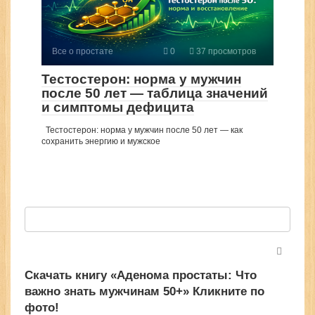
Все о простате
0
37 просмотров
Тестостерон: норма у мужчин
после 50 лет — таблица значений
и симптомы дефицита
Тестостерон: норма у мужчин после 50 лет — как
сохранить энергию и мужское
Поиск:
Скачать книгу «Аденома простаты: Что
важно знать мужчинам 50+» Кликните по
фото!