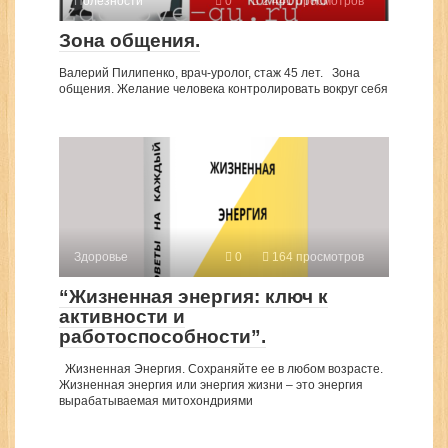
Полезности
0
2 441 просмотров
Зона общения.
Валерий Пилипенко, врач-уролог, стаж 45 лет. Зона
общения. Желание человека контролировать вокруг себя
Здоровье
0
164 просмотров
“Жизненная энергия: ключ к
активности и
работоспособности”.
Жизненная Энергия. Сохраняйте ее в любом возрасте.
Жизненная энергия или энергия жизни – это энергия
вырабатываемая митохондриями